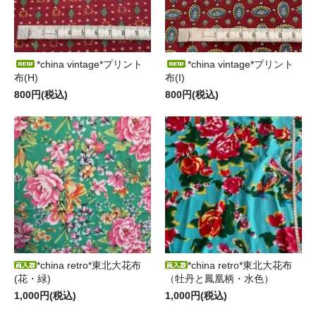
*china vintage*プリント
*china vintage*プリント
布(H)
布(I)
800円(税込)
800円(税込)
*china retro*東北大花布
*china retro*東北大花布
(花・緑)
（牡丹と鳳凰柄・水色）
1,000円(税込)
1,000円(税込)