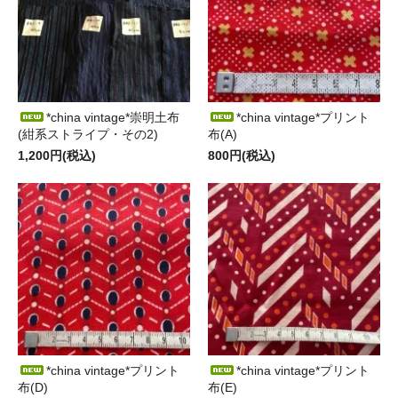
*china vintage*崇明土布
*china vintage*プリント
(紺系ストライプ・その2)
布(A)
1,200円(税込)
800円(税込)
*china vintage*プリント
*china vintage*プリント
布(D)
布(E)