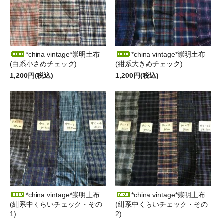
*china vintage*崇明土布
*china vintage*崇明土布
(白系小さめチェック)
(紺系大きめチェック)
1,200円(税込)
1,200円(税込)
*china vintage*崇明土布
*china vintage*崇明土布
(紺系中くらいチェック・その
(紺系中くらいチェック・その
1)
2)