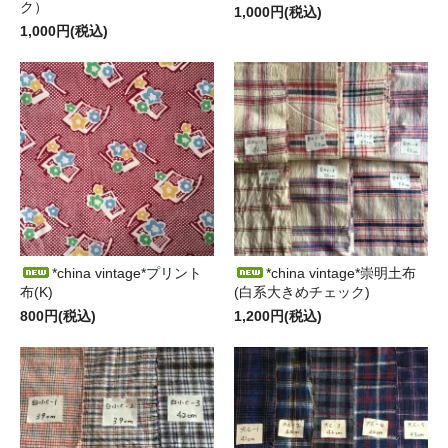
ク）
1,000円(税込)
1,000円(税込)
*china vintage*プリント
*china vintage*崇明土布
布(K)
(白系大きめチェック)
800円(税込)
1,200円(税込)