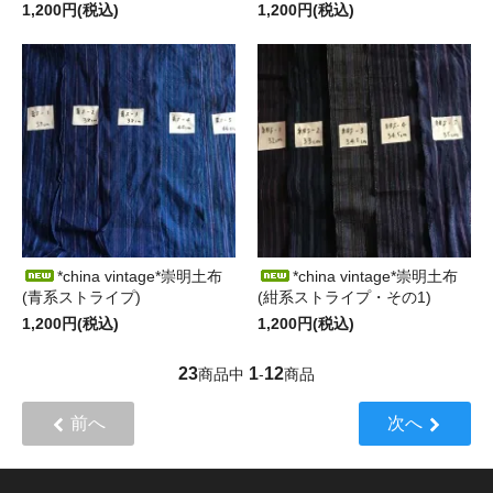
1,200円(税込)
1,200円(税込)
*china vintage*崇明土布
*china vintage*崇明土布
(青系ストライプ)
(紺系ストライプ・その1)
1,200円(税込)
1,200円(税込)
23
1
12
商品中
-
商品
前へ
次へ