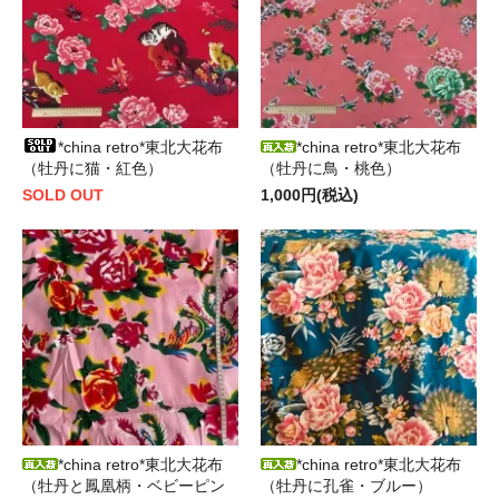
*china retro*東北大花布
*china retro*東北大花布
（牡丹に猫・紅色）
（牡丹に鳥・桃色）
SOLD OUT
1,000円(税込)
*china retro*東北大花布
*china retro*東北大花布
（牡丹と鳳凰柄・ベビーピン
（牡丹に孔雀・ブルー）