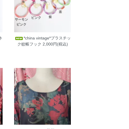
ネ
*china vintage*プラスチッ
ク蚊帳フック
2,000円(税込)