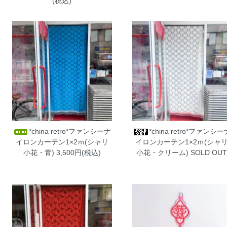
(税込)
*china retro*ファンシーナ
*china retro*ファンシー
イロンカーテン1×2ｍ(シャリ
イロンカーテン1×2ｍ(シャ
小花・青)
3,500円(税込)
小花・クリーム)
SOLD OU