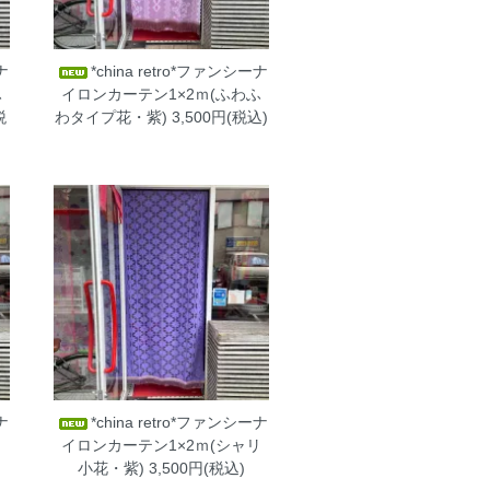
ナ
*china retro*ファンシーナ
ふ
イロンカーテン1×2ｍ(ふわふ
税
わタイプ花・紫)
3,500円(税込)
ナ
*china retro*ファンシーナ
リ
イロンカーテン1×2ｍ(シャリ
小花・紫)
3,500円(税込)