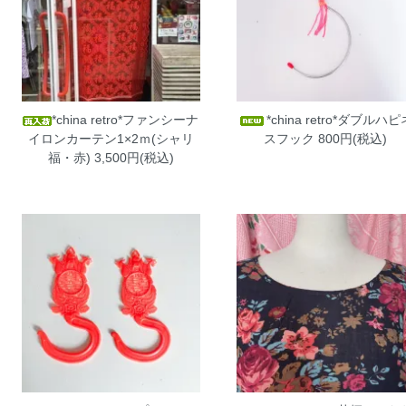
*china retro*ファンシーナ
*china retro*ダブルハピ
イロンカーテン1×2ｍ(シャリ
スフック
800円(税込)
福・赤)
3,500円(税込)