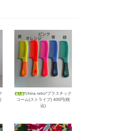
ク
*china retro*プラスチック
)
コーム(ストライプ)
400円(税
込)