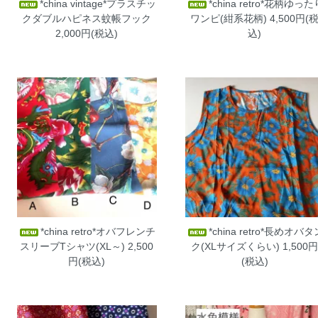
*china vintage*プラスチッ
*china retro*花柄ゆった
クダブルハピネス蚊帳フック
ワンピ(紺系花柄)
4,500円(
2,000円(税込)
込)
*china retro*オバフレンチ
*china retro*長めオバタ
スリーブTシャツ(XL～)
2,500
ク(XLサイズくらい)
1,500
円(税込)
(税込)