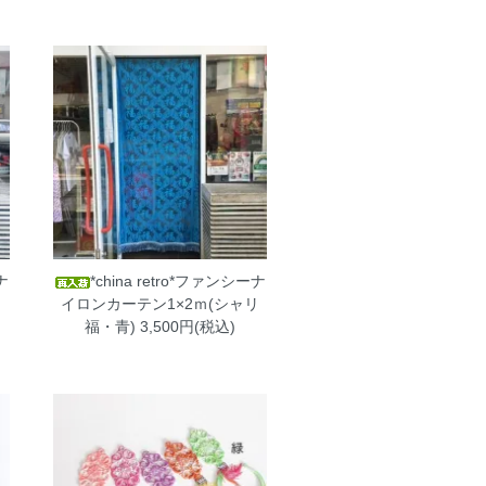
ナ
*china retro*ファンシーナ
リ
イロンカーテン1×2ｍ(シャリ
T
福・青)
3,500円(税込)