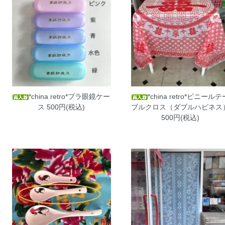
*china retro*プラ眼鏡ケー
*china retro*ビニールテ
ス
500円(税込)
ブルクロス（ダブルハピネス
500円(税込)