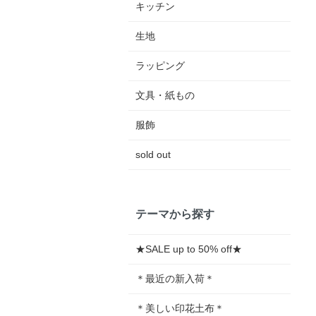
キッチン
生地
ラッピング
文具・紙もの
服飾
sold out
テーマから探す
★SALE up to 50% off★
＊最近の新入荷＊
＊美しい印花土布＊