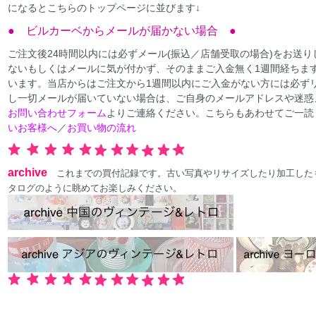
になるとこちらのトップページに並びます↓
● ビルカーベからメールが届かない場合 ●
ご注文後24時間以内には必ずメール(振込／店舗受取の場合)をお送
ないもしくはメールに気が付かず、そのままご入金無く1週間経ちま
います。当店からはご注文から1週間以内にご入金がない方には必ず
し一切メールが届いていない場合は、ご自身のメールアドレスや迷惑
お問い合わせフォーム
よりご連絡ください。こちらもあわせてご一読
いお客様へ
／
お買い物の流れ
archive
これまでの買付記録です。古い写真やリサイズしたり加工した
タログのように眺めてお楽しみください。