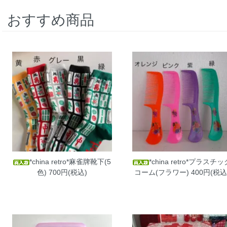
おすすめ商品
*china retro*麻雀牌靴下(5
*china retro*プラスチッ
色)
700円(税込)
コーム(フラワー)
400円(税込