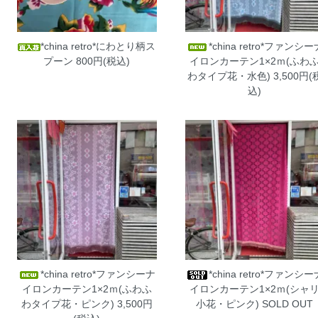
*china retro*にわとり柄ス
*china retro*ファンシー
プーン
800円(税込)
イロンカーテン1×2ｍ(ふわ
わタイプ花・水色)
3,500円(
込)
*china retro*ファンシーナ
*china retro*ファンシー
イロンカーテン1×2ｍ(ふわふ
イロンカーテン1×2ｍ(シャ
わタイプ花・ピンク)
3,500円
小花・ピンク)
SOLD OUT