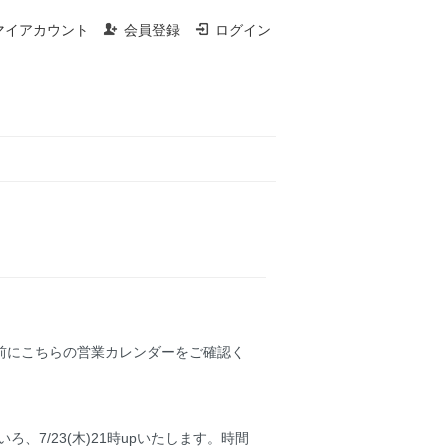
マイアカウント
会員登録
ログイン
前にこちらの営業カレンダーをご確認く
7/23(木)21時upいたします。時間