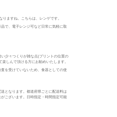
なりますね。こちらは、レンゲです。
行品で、電子レンジ可など日常に気軽に取
と違い少々つくりが雑な点(プリントの位置の
て楽しんで頂ける方にお勧めいたします。
検査を受けていないため、食器としての使
配送となります。都道府県ごとに配送料は
性がございます。日時指定・時間指定可能