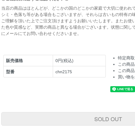
当店の商品はほとんどが、どこかの国のどこかの家庭で大切に使われて
シミ・色落ち等がある場合もございますが、それらは古いもの特有の
ご理解を頂いた上でご注文頂けますようお願いいたします。またお使
た色や質感など、実際の商品と異なる場合がございます。状態に関し
にメールにてお問い合わせくださいませ。
特定商取
販売価格
0円(税込)
この商品
この商品
型番
chn2175
買い物を
SOLD OUT