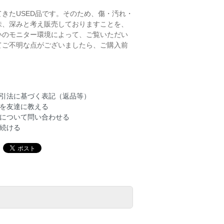
きたUSED品です。そのため、傷・汚れ・
味、深みと考え販売しておりますことを、
いのモニター環境によって、ご覧いただい
てご不明な点がございましたら、ご購入前
引法に基づく表記（返品等）
を友達に教える
について問い合わせる
続ける