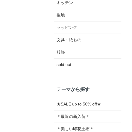
キッチン
生地
ラッピング
文具・紙もの
服飾
sold out
テーマから探す
★SALE up to 50% off★
＊最近の新入荷＊
＊美しい印花土布＊