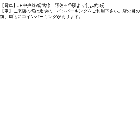
【電車】JR中央線/総武線 阿佐ヶ谷駅より徒歩約3分
【車】ご来店の際は近隣のコインパーキングをご利用下さい。店の目の
前、周辺にコインパーキングがあります。