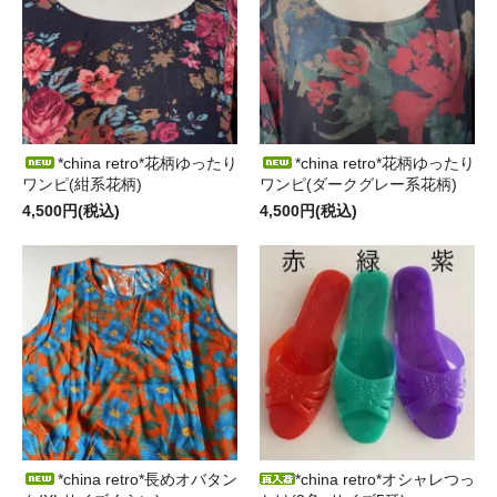
*china retro*花柄ゆったり
*china retro*花柄ゆったり
ワンピ(紺系花柄)
ワンピ(ダークグレー系花柄)
4,500円(税込)
4,500円(税込)
*china retro*長めオバタン
*china retro*オシャレつっ