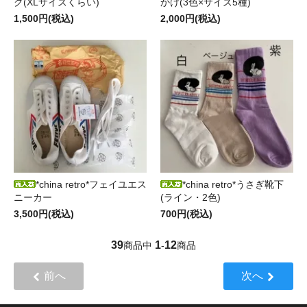
ク(XLサイズくらい)
かけ(3色×サイズ5種)
1,500円(税込)
2,000円(税込)
*china retro*フェイユエス
*china retro*うさぎ靴下
ニーカー
(ライン・2色)
3,500円(税込)
700円(税込)
39
1
12
商品中
-
商品
前へ
次へ