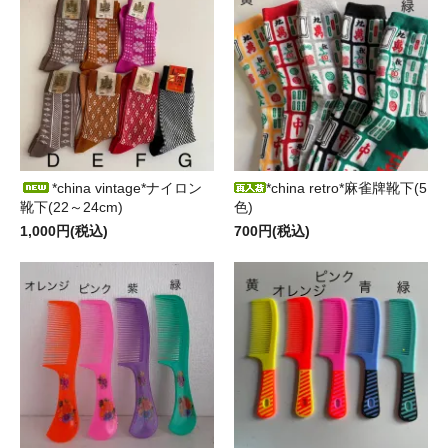
*china vintage*ナイロン
*china retro*麻雀牌靴下(5
靴下(22～24cm)
色)
1,000円(税込)
700円(税込)