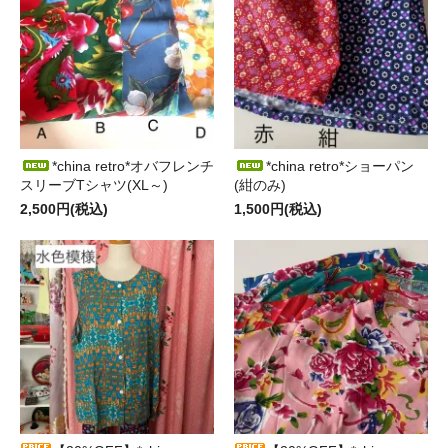
*china retro*オバフレンチ
*china retro*ショーパン
スリーブTシャツ(XL～)
(紺のみ)
2,500円(税込)
1,500円(税込)