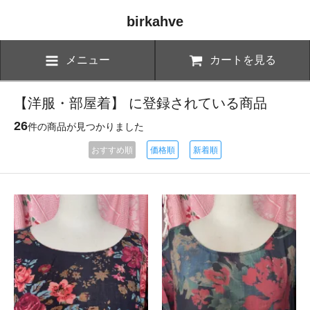
birkahve
メニュー
カートを見る
【洋服・部屋着】 に登録されている商品
26
件の商品が見つかりました
おすすめ順
価格順
新着順