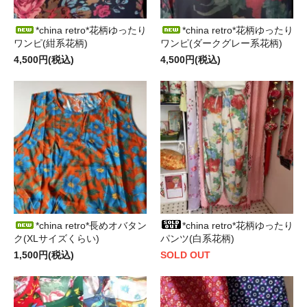
*china retro*花柄ゆったり
*china retro*花柄ゆったり
ワンピ(紺系花柄)
ワンピ(ダークグレー系花柄)
4,500円(税込)
4,500円(税込)
*china retro*長めオバタン
*china retro*花柄ゆったり
ク(XLサイズくらい)
パンツ(白系花柄)
1,500円(税込)
SOLD OUT