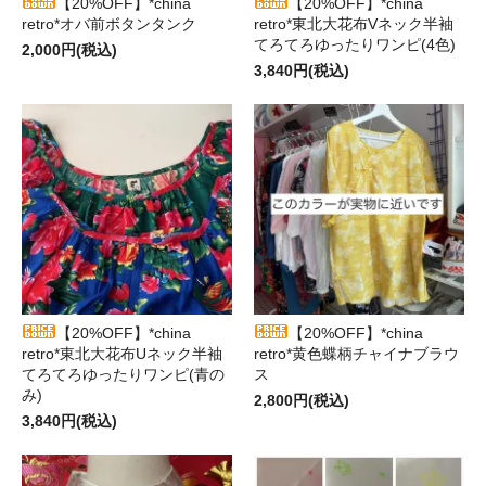
【20%OFF】*china
【20%OFF】*china
retro*オバ前ボタンタンク
retro*東北大花布Vネック半袖
てろてろゆったりワンピ(4色)
2,000円(税込)
3,840円(税込)
【20%OFF】*china
【20%OFF】*china
retro*東北大花布Uネック半袖
retro*黄色蝶柄チャイナブラウ
てろてろゆったりワンピ(青の
ス
み)
2,800円(税込)
3,840円(税込)