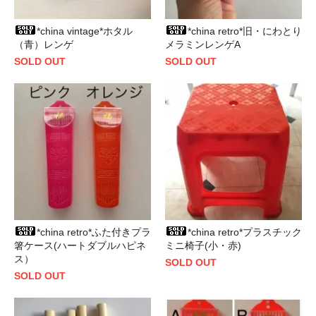
*china vintage*ホタル
*china retro*旧・にわとり
（青）レンゲ
メラミンレンゲA
SOLD OUT
SOLD OUT
*china retro*ふた付きプラ
*china retro*プラスチック
箸ケース(ハートダブルハピネ
ミニ椅子(小・赤)
ス）
SOLD OUT
SOLD OUT