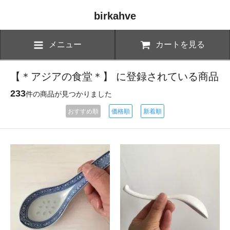
birkahve
メニュー
カートを見る
【＊アジアの食堂＊】 に登録されている商品
233
件の商品が見つかりました
おすすめ順
価格順
新着順