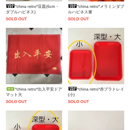
*china retro*豆皿(6cm・
*china retro*メラミンダブ
ダブルハピネス)
ルハピネス箸
SOLD OUT
SOLD OUT
*china retro*出入平安ドア
*china retro*赤プラトレイ
マット大
(小)
SOLD OUT
SOLD OUT