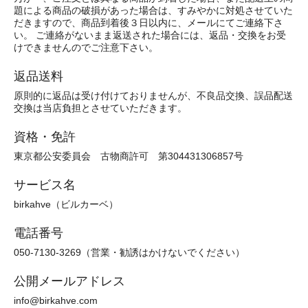
題による商品の破損があった場合は、すみやかに対処させていた
だきますので、商品到着後３日以内に、メールにてご連絡下さ
い。 ご連絡がないまま返送された場合には、返品・交換をお受
けできませんのでご注意下さい。
返品送料
原則的に返品は受け付けておりませんが、不良品交換、誤品配送
交換は当店負担とさせていただきます。
資格・免許
東京都公安委員会 古物商許可 第304431306857号
サービス名
birkahve（ビルカーベ）
電話番号
050-7130-3269（営業・勧誘はかけないでください）
公開メールアドレス
info@birkahve.com