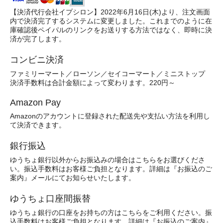
【決済代行会社イプシロン】2022年6月16日(木)より、注文画面
内で決済完了するシステムに変更しました。これまでのように在
庫確認後ペイパルのリンクをお送りする方法ではなく、即時に決
済が完了します。
コンビニ決済
ファミリーマート／ローソン／セイコーマート／ミニストップ
決済手数料は合計金額によって変わります。220円～
Amazon Pay
Amazonのアカウントに登録された配送先や支払い方法を利用し
て決済できます。
銀行振込
ゆうちょ銀行以外からお振込みの場合はこちらをお選びくださ
い。振込手数料はお客様ご負担となります。詳細は『お振込のご
案内』メールにてお知らせいたします。
ゆうちょ口座間振替
ゆうちょ銀行の口座をお持ちの方はこちらをご利用ください。振
込手数料はお客様ご負担となります。詳細は『お振込のご案内』