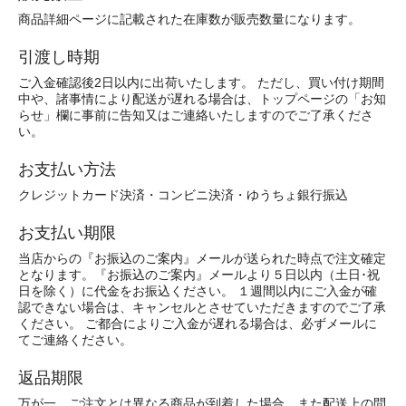
商品詳細ページに記載された在庫数が販売数量になります。
引渡し時期
ご入金確認後2日以内に出荷いたします。 ただし、買い付け期間
中や、諸事情により配送が遅れる場合は、トップページの「お知
らせ」欄に事前に告知又はご連絡いたしますのでご了承くださ
い。
お支払い方法
クレジットカード決済・コンビニ決済・ゆうちょ銀行振込
お支払い期限
当店からの『お振込のご案内』メールが送られた時点で注文確定
となります。『お振込のご案内』メールより５日以内（土日･祝
日を除く）に代金をお振込ください。 １週間以内にご入金が確
認できない場合は、キャンセルとさせていただきますのでご了承
ください。 ご都合によりご入金が遅れる場合は、必ずメールに
てご連絡ください。
返品期限
万が一、ご注文とは異なる商品が到着した場合、また配送上の問