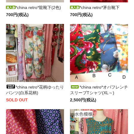
*china retro*龍靴下(2色)
*china retro*茅台靴下
700円(税込)
700円(税込)
*china retro*花柄ゆったり
*china retro*オバフレンチ
パンツ(白系花柄)
スリーブTシャツ(XL～)
SOLD OUT
2,500円(税込)