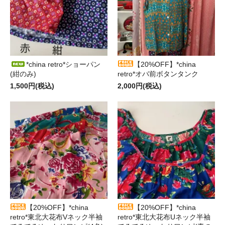
*china retro*ショーパン
【20%OFF】*china
(紺のみ)
retro*オバ前ボタンタンク
1,500円(税込)
2,000円(税込)
【20%OFF】*china
【20%OFF】*china
retro*東北大花布Vネック半袖
retro*東北大花布Uネック半袖