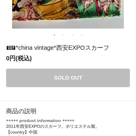
*china vintage*西安EXPOスカーフ
0円(税込)
SOLD OUT
商品の説明
+++++ product information +++++
2011年西安EXPOのスカーフ。ポリエステル製。
【country】中国