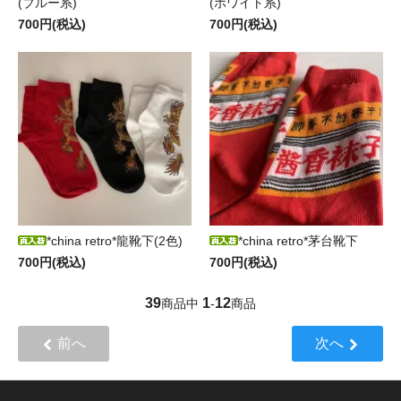
(ブルー系)
(ホワイト系)
700円(税込)
700円(税込)
*china retro*龍靴下(2色)
*china retro*茅台靴下
700円(税込)
700円(税込)
39
1
12
商品中
-
商品
前へ
次へ