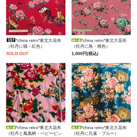
*china retro*東北大花布
*china retro*東北大花布
（牡丹に猫・紅色）
（牡丹に鳥・桃色）
SOLD OUT
1,000円(税込)
*china retro*東北大花布
*china retro*東北大花布
（牡丹と鳳凰柄・ベビーピン
（牡丹に孔雀・ブルー）