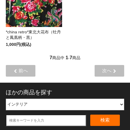
*china retro*東北大花布（牡丹
と鳳凰柄・黒）
1,000円(税込)
7
1
7
商品中
-
商品
前へ
次へ
ほかの商品を探す
検索