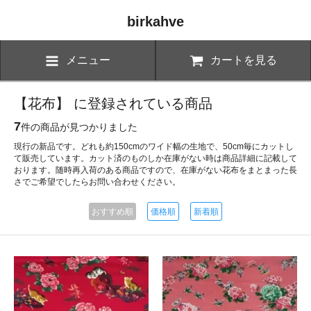
birkahve
メニュー
カートを見る
【花布】 に登録されている商品
7
件の商品が見つかりました
現行の新品です。どれも約150cmのワイド幅の生地で、50cm毎にカットし
て販売しています。カット済のものしか在庫がない時は商品詳細に記載して
おります。随時再入荷のある商品ですので、在庫がない花布をまとまった長
さでご希望でしたらお問い合わせください。
おすすめ順
価格順
新着順