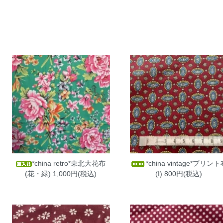
*china retro*東北大花布
*china vintage*プリン
(花・緑)
1,000円(税込)
(I)
800円(税込)