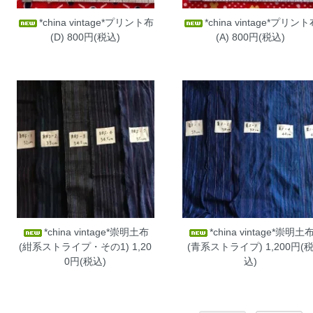
*china vintage*プリント布
*china vintage*プリン
(D)
800円(税込)
(A)
800円(税込)
*china vintage*崇明土布
*china vintage*崇明土
(紺系ストライプ・その1)
1,20
(青系ストライプ)
1,200円(
0円(税込)
込)