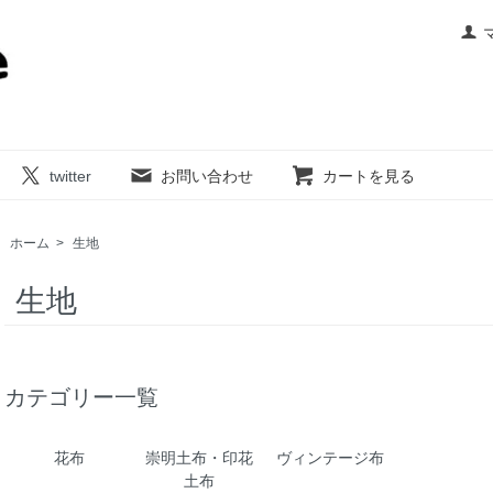
twitter
お問い合わせ
カートを見る
ホーム
>
生地
生地
カテゴリー一覧
花布
崇明土布・印花
ヴィンテージ布
土布