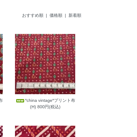
おすすめ順
|
価格順
| 新着順
ト布
*china vintage*プリント布
(H)
800円(税込)