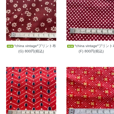
*china vintage*プリント布
*china vintage*プリン
(G)
800円(税込)
(F)
800円(税込)