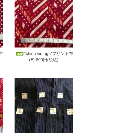
ト布
*china vintage*プリント布
(E)
800円(税込)