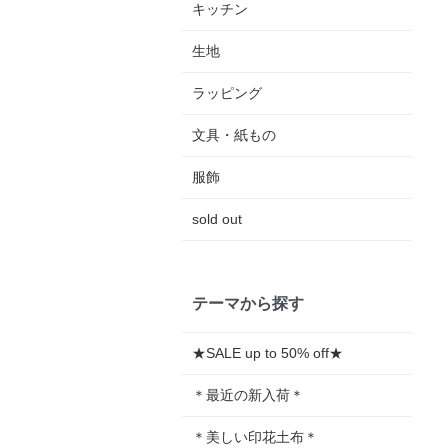
キッチン
生地
ラッピング
文具・紙もの
服飾
sold out
テーマから探す
★SALE up to 50% off★
＊最近の新入荷＊
＊美しい印花土布＊