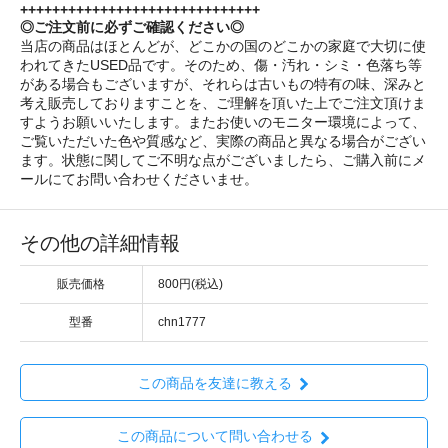
++++++++++++++++++++++++++++++
◎ご注文前に必ずご確認ください◎
当店の商品はほとんどが、どこかの国のどこかの家庭で大切に使
われてきたUSED品です。そのため、傷・汚れ・シミ・色落ち等
がある場合もございますが、それらは古いもの特有の味、深みと
考え販売しておりますことを、ご理解を頂いた上でご注文頂けま
すようお願いいたします。またお使いのモニター環境によって、
ご覧いただいた色や質感など、実際の商品と異なる場合がござい
ます。状態に関してご不明な点がございましたら、ご購入前にメ
ールにてお問い合わせくださいませ。
その他の詳細情報
販売価格
800円(税込)
型番
chn1777
この商品を友達に教える
この商品について問い合わせる