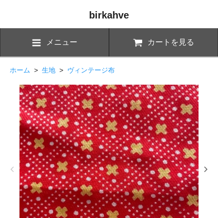
birkahve
メニュー
カートを見る
ホーム
>
生地
>
ヴィンテージ布