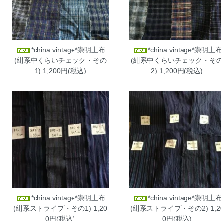
*china vintage*崇明土布
*china vintage*崇明土
(紺系中くらいチェック・その
(紺系中くらいチェック・そ
1)
1,200円(税込)
2)
1,200円(税込)
*china vintage*崇明土布
*china vintage*崇明土
(紺系ストライプ・その1)
1,20
(紺系ストライプ・その2)
1,2
0円(税込)
0円(税込)