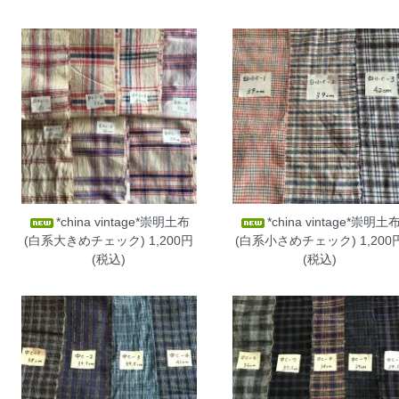
*china vintage*崇明土布
*china vintage*崇明土
(白系大きめチェック)
1,200円
(白系小さめチェック)
1,200
(税込)
(税込)