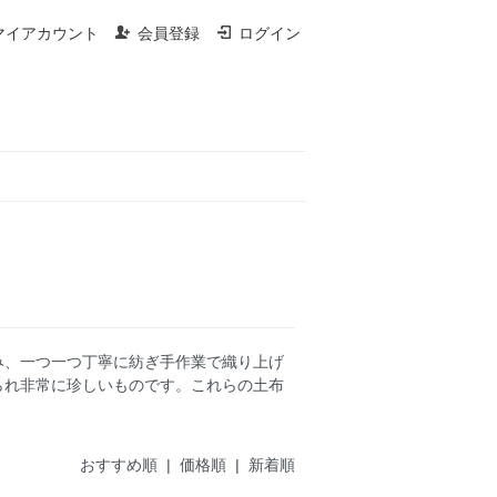
マイアカウント
会員登録
ログイン
み、一つ一つ丁寧に紡ぎ手作業で織り上げ
られ非常に珍しいものです。これらの土布
おすすめ順 |
価格順
|
新着順