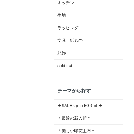
キッチン
生地
ラッピング
文具・紙もの
服飾
sold out
テーマから探す
★SALE up to 50% off★
＊最近の新入荷＊
＊美しい印花土布＊