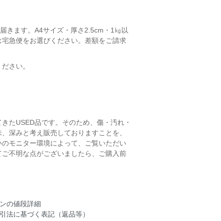
きます。A4サイズ・厚さ2.5cm・1㎏以
は宅急便をお選びください。差額をご請求
ください。
きたUSED品です。そのため、傷・汚れ・
味、深みと考え販売しておりますことを、
いのモニター環境によって、ご覧いただい
てご不明な点がございましたら、ご購入前
ンの値段詳細
引法に基づく表記（返品等）