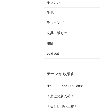
キッチン
生地
ラッピング
文具・紙もの
服飾
sold out
テーマから探す
★SALE up to 50% off★
＊最近の新入荷＊
＊美しい印花土布＊