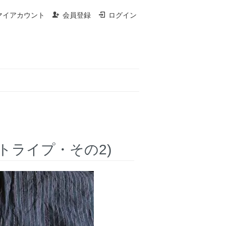
マイアカウント
会員登録
ログイン
紺系ストライプ・その2)