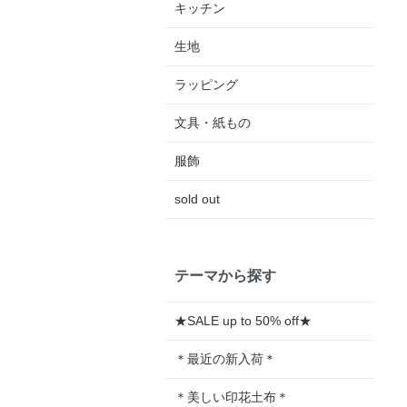
キッチン
生地
ラッピング
文具・紙もの
服飾
sold out
テーマから探す
★SALE up to 50% off★
＊最近の新入荷＊
＊美しい印花土布＊