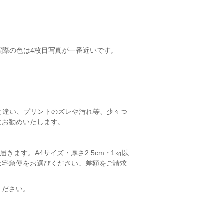
実際の色は4枚目写真が一番近いです。
製品と違い、プリントのズレや汚れ等、少々つ
にお勧めいたします。
きます。A4サイズ・厚さ2.5cm・1㎏以
は宅急便をお選びください。差額をご請求
ください。