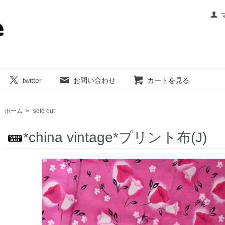
twitter
お問い合わせ
カートを見る
ホーム
>
sold out
*china vintage*プリント布(J)