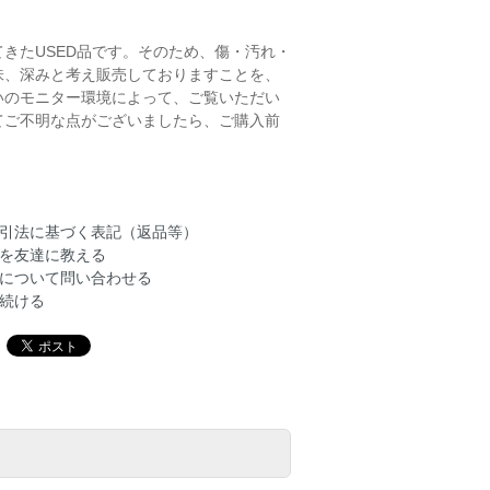
きたUSED品です。そのため、傷・汚れ・
味、深みと考え販売しておりますことを、
いのモニター環境によって、ご覧いただい
てご不明な点がございましたら、ご購入前
引法に基づく表記（返品等）
を友達に教える
について問い合わせる
続ける