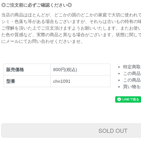
◎ご注文前に必ずご確認ください◎
当店の商品はほとんどが、どこかの国のどこかの家庭で大切に使われて
シミ・色落ち等がある場合もございますが、それらは古いもの特有の
ご理解を頂いた上でご注文頂けますようお願いいたします。またお使
た色や質感など、実際の商品と異なる場合がございます。状態に関し
にメールにてお問い合わせくださいませ。
特定商取
販売価格
800円(税込)
この商品
この商品
型番
chn1091
買い物を
SOLD OUT