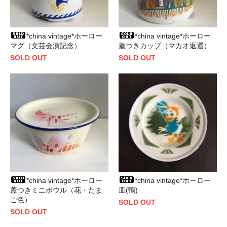
*china vintage*ホーロー
*china vintage*ホーロー
マグ（文芸会演記念）
蓋つきカップ（マカオ返還）
SOLD OUT
SOLD OUT
*china vintage*ホーロー
*china vintage*ホーロー
蓋つきミニボウル（花・たま
皿(鴨)
ご色）
SOLD OUT
SOLD OUT