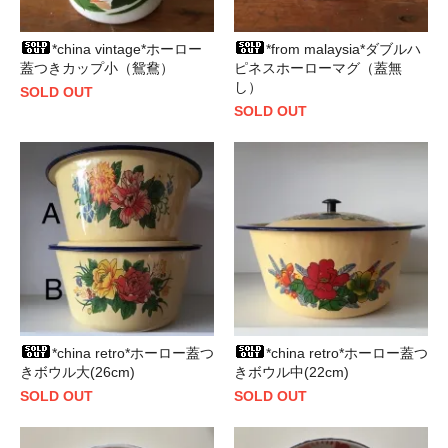
*china vintage*ホーロー
*from malaysia*ダブルハ
蓋つきカップ小（鴛鴦）
ピネスホーローマグ（蓋無
し）
SOLD OUT
SOLD OUT
*china retro*ホーロー蓋つ
*china retro*ホーロー蓋つ
きボウル大(26cm)
きボウル中(22cm)
SOLD OUT
SOLD OUT