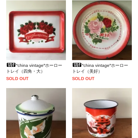
*china vintage*ホーロー
*china vintage*ホーロー
トレイ（四角・大）
トレイ（美好）
SOLD OUT
SOLD OUT