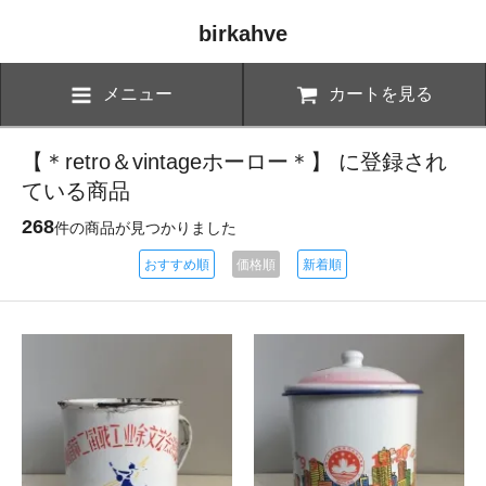
birkahve
メニュー
カートを見る
【＊retro＆vintageホーロー＊】 に登録され
ている商品
268
件の商品が見つかりました
おすすめ順
価格順
新着順