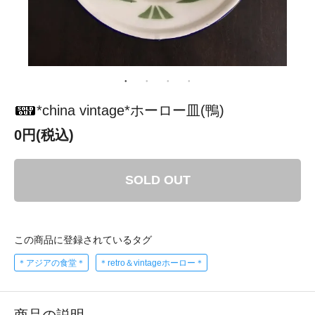
*china vintage*ホーロー皿(鴨)
0円(税込)
SOLD OUT
この商品に登録されているタグ
＊アジアの食堂＊
＊retro＆vintageホーロー＊
商品の説明