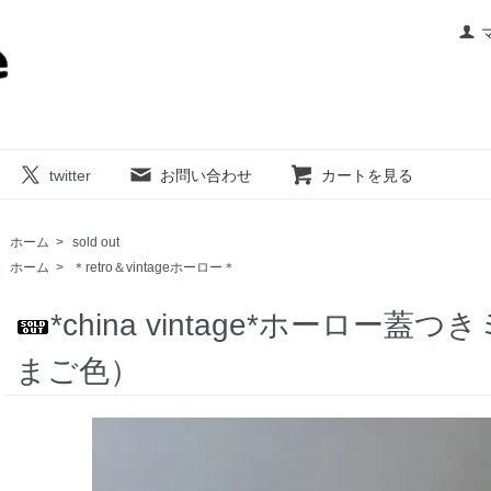
twitter
お問い合わせ
カートを見る
ホーム
>
sold out
ホーム
>
＊retro＆vintageホーロー＊
*china vintage*ホーロー
まご色）