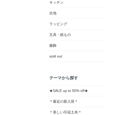
キッチン
生地
ラッピング
文具・紙もの
服飾
sold out
テーマから探す
★SALE up to 50% off★
＊最近の新入荷＊
＊美しい印花土布＊