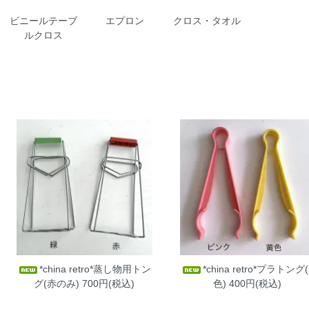
ビニールテーブ
エプロン
クロス・タオル
ルクロス
*china retro*蒸し物用トン
*china retro*プラトング(
グ(赤のみ)
700円(税込)
色)
400円(税込)