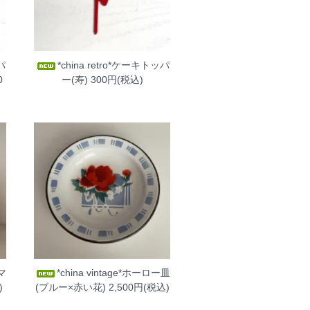
パ
*china retro*ケーキトッパ
0
ー(寿)
300円(税込)
ーマ
*china vintage*ホーロー皿
)
(ブルー×赤い花)
2,500円(税込)