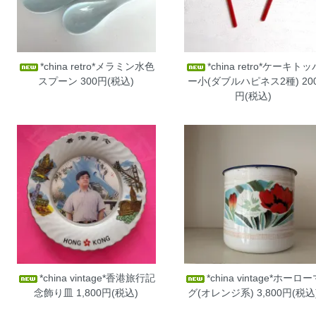
*china retro*メラミン水色
*china retro*ケーキトッ
スプーン
300円(税込)
ー小(ダブルハピネス2種)
20
円(税込)
*china vintage*香港旅行記
*china vintage*ホーロ
念飾り皿
1,800円(税込)
グ(オレンジ系)
3,800円(税込