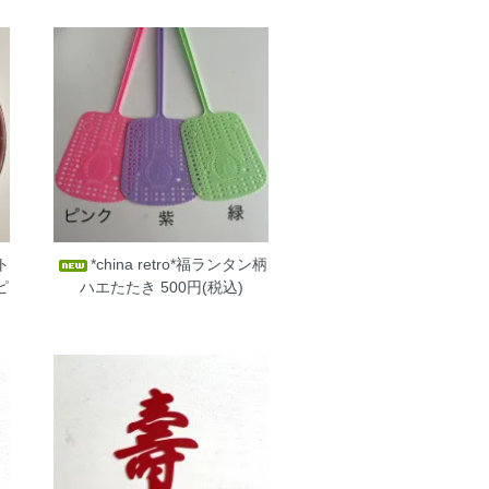
ート
*china retro*福ランタン柄
ピ
ハエたたき
500円(税込)