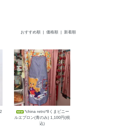
おすすめ順
|
価格順
| 新着順
2
*china retro*8くまビニー
ルエプロン(青のみ)
1,100円(税
込)