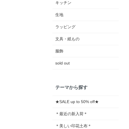
キッチン
生地
ラッピング
文具・紙もの
服飾
sold out
テーマから探す
★SALE up to 50% off★
＊最近の新入荷＊
＊美しい印花土布＊