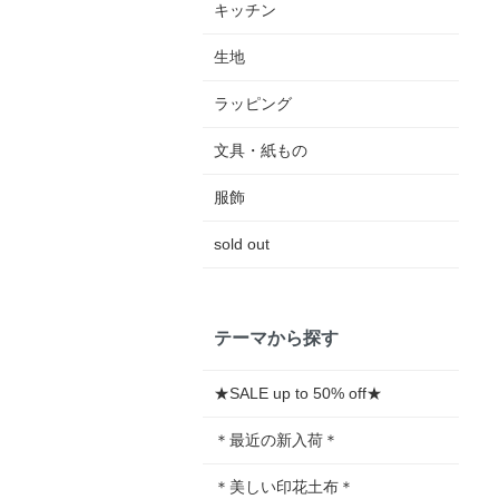
キッチン
生地
ラッピング
文具・紙もの
服飾
sold out
テーマから探す
★SALE up to 50% off★
＊最近の新入荷＊
＊美しい印花土布＊