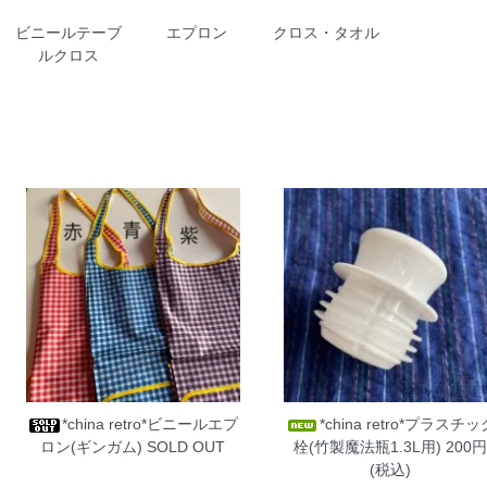
ビニールテーブ
エプロン
クロス・タオル
ルクロス
*china retro*ビニールエプ
*china retro*プラスチッ
ロン(ギンガム)
SOLD OUT
栓(竹製魔法瓶1.3L用)
200円
(税込)