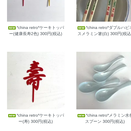
*china retro*ケーキトッパ
*china retro*ダブルハピ
ー(健康長寿2色)
300円(税込)
スメラミン箸(白)
300円(税込
*china retro*ケーキトッパ
*china retro*メラミン水
ー(寿)
300円(税込)
スプーン
300円(税込)