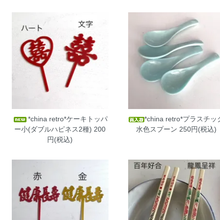
*china retro*ケーキトッパ
*china retro*プラスチッ
ー小(ダブルハピネス2種)
200
水色スプーン
250円(税込)
円(税込)