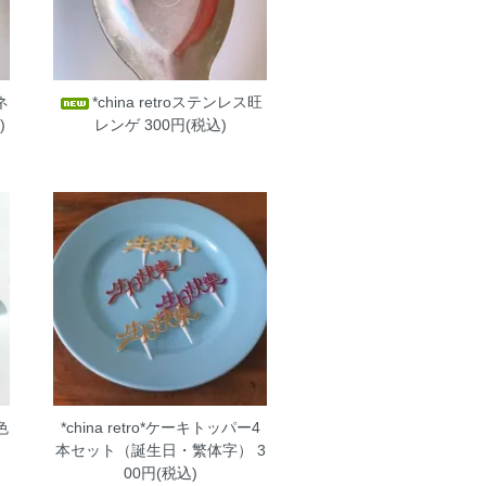
ネ
*china retroステンレス旺
)
レンゲ
300円(税込)
色
*china retro*ケーキトッパー4
本セット（誕生日・繁体字）
3
00円(税込)