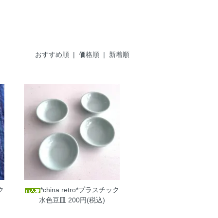
おすすめ順
| 価格順 |
新着順
ク
*china retro*プラスチック
水色豆皿
200円(税込)