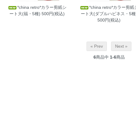
*china retro*カラー剪紙シ
*china retro*カラー剪紙
ート大(福・5種)
500円(税込)
ート大(ダブルハピネス・5種
500円(税込)
« Prev
Next »
6
商品中
1-6
商品