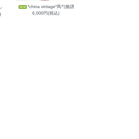
*china vintage*馬勺臉譜
シ
6,000円(税込)
)