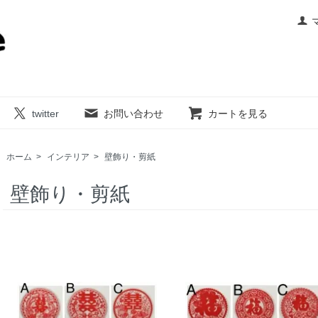
twitter
お問い合わせ
カートを見る
ホーム
>
インテリア
>
壁飾り・剪紙
壁飾り・剪紙