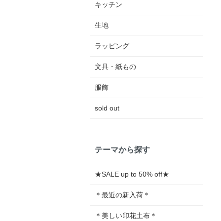
キッチン
生地
ラッピング
文具・紙もの
服飾
sold out
テーマから探す
★SALE up to 50% off★
＊最近の新入荷＊
＊美しい印花土布＊