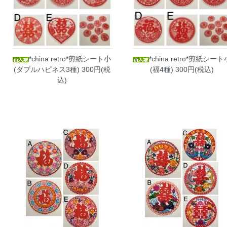
*china retro*剪紙シート小
*china retro*剪紙シート
(ダブルハピネス3種)
300円(税
(福4種)
300円(税込)
込)