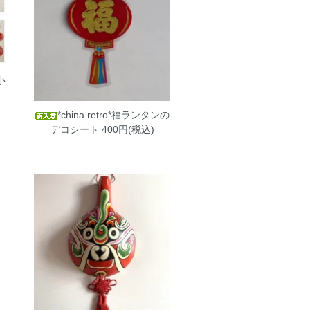
小
*china retro*福ランタンの
デコシート
400円(税込)