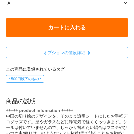
カートに入れる
オプションの値段詳細
この商品に登録されているタグ
＊500円以下のもの＊
商品の説明
+++++ product information +++++
中国の切り絵のデザインを、そのまま透明シートにしたお手軽デ
コグッズです。壁やガラスなどに静電気で軽くくっつきます。シ
ールは付いていませんので、しっかり留めたい場合はマステやひ
っつき虫(練りけしのようなソフト粘着)等で貼ることをお勧めし