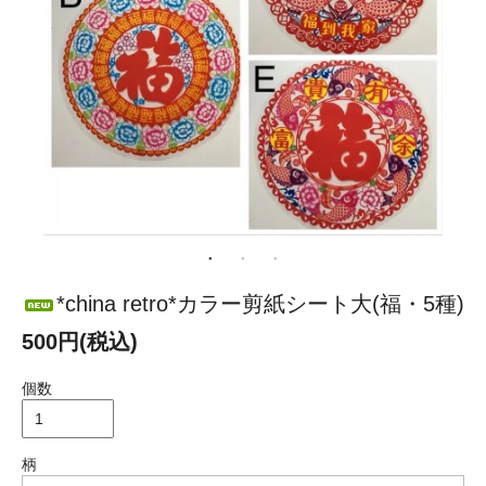
*china retro*カラー剪紙シート大(福・5種)
500円(税込)
個数
柄