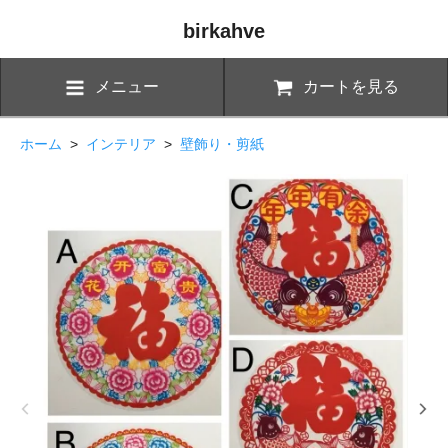
birkahve
メニュー
カートを見る
ホーム
>
インテリア
>
壁飾り・剪紙