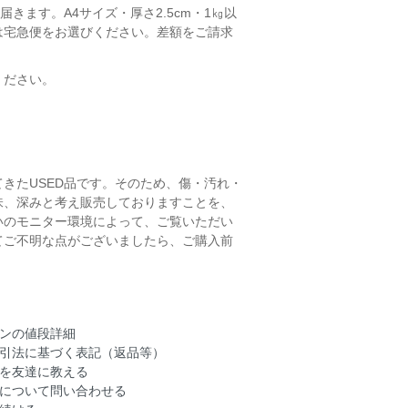
きます。A4サイズ・厚さ2.5cm・1㎏以
は宅急便をお選びください。差額をご請求
ください。
きたUSED品です。そのため、傷・汚れ・
味、深みと考え販売しておりますことを、
いのモニター環境によって、ご覧いただい
てご不明な点がございましたら、ご購入前
ンの値段詳細
引法に基づく表記（返品等）
を友達に教える
について問い合わせる