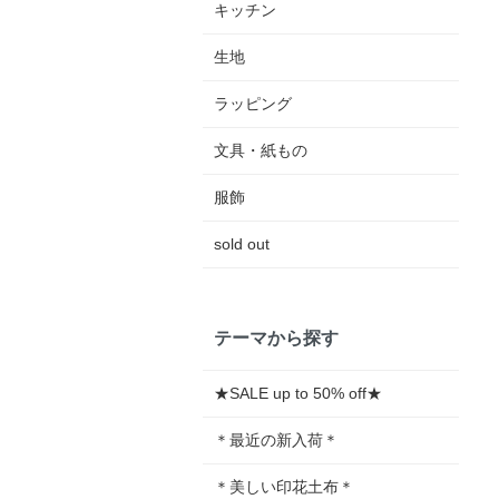
キッチン
生地
ラッピング
文具・紙もの
服飾
sold out
テーマから探す
★SALE up to 50% off★
＊最近の新入荷＊
＊美しい印花土布＊