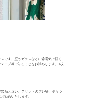
ッズです。壁やガラスなどに静電気で軽く
はテープ等で貼ることをお勧めします。1枚
。日本製品と違い、プリントのズレ等、少々つ
にお勧めいたします。