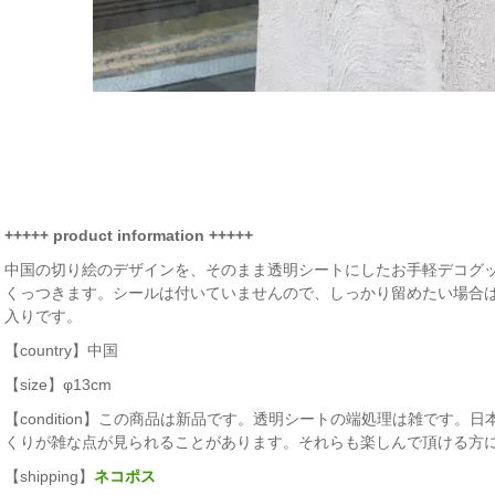
+++++ product information +++++
中国の切り絵のデザインを、そのまま透明シートにしたお手軽デコグ
くっつきます。シールは付いていませんので、しっかり留めたい場合
入りです。
【country】中国
【size】φ13cm
【condition】この商品は新品です。透明シートの端処理は雑です
くりが雑な点が見られることがあります。それらも楽しんで頂ける方
【shipping】
ネコポス