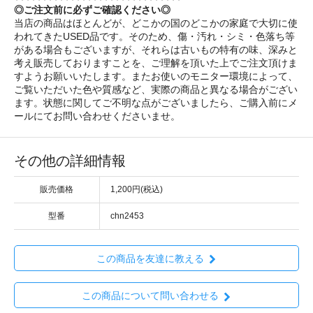
◎ご注文前に必ずご確認ください◎
当店の商品はほとんどが、どこかの国のどこかの家庭で大切に使
われてきたUSED品です。そのため、傷・汚れ・シミ・色落ち等
がある場合もございますが、それらは古いもの特有の味、深みと
考え販売しておりますことを、ご理解を頂いた上でご注文頂けま
すようお願いいたします。またお使いのモニター環境によって、
ご覧いただいた色や質感など、実際の商品と異なる場合がござい
ます。状態に関してご不明な点がございましたら、ご購入前にメ
ールにてお問い合わせくださいませ。
その他の詳細情報
販売価格
1,200円(税込)
型番
chn2453
この商品を友達に教える
この商品について問い合わせる