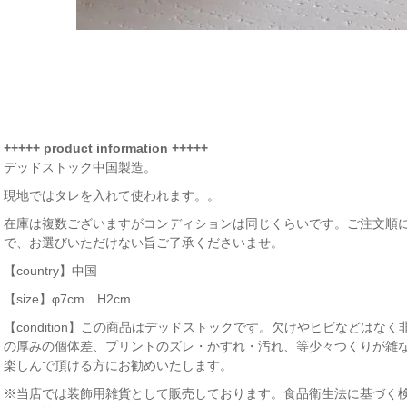
+++++ product information +++++
デッドストック中国製造。
現地ではタレを入れて使われます。。
在庫は複数ございますがコンディションは同じくらいです。ご注文順
で、お選びいただけない旨ご了承くださいませ。
【country】中国
【size】φ7cm H2cm
【condition】この商品はデッドストックです。欠けやヒビなどは
の厚みの個体差、プリントのズレ・かすれ・汚れ、等少々つくりが雑
楽しんで頂ける方にお勧めいたします。
※当店では装飾用雑貨として販売しております。食品衛生法に基づく