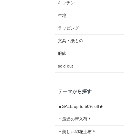
キッチン
生地
ラッピング
文具・紙もの
服飾
sold out
テーマから探す
★SALE up to 50% off★
＊最近の新入荷＊
＊美しい印花土布＊