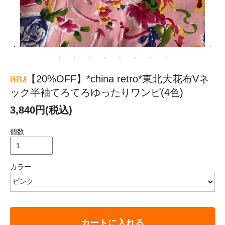
【20%OFF】*china retro*東北大花布Vネ
ック半袖てろてろゆったりワンピ(4色)
3,840円(税込)
個数
カラー
カートに入れる