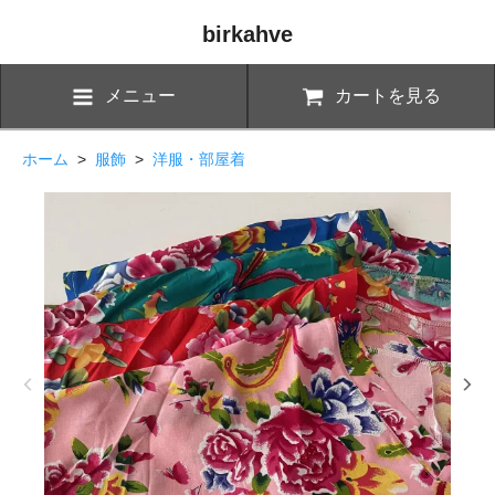
birkahve
メニュー
カートを見る
ホーム
>
服飾
>
洋服・部屋着