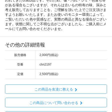
われてきたUSED品です。そのため、傷・汚れ・シミ・色落ち等
がある場合もございますが、それらは古いもの特有の味、深みと
考え販売しておりますことを、ご理解を頂いた上でご注文頂けま
すようお願いいたします。またお使いのモニター環境によって、
ご覧いただいた色や質感など、実際の商品と異なる場合がござい
ます。状態に関してご不明な点がございましたら、ご購入前にメ
ールにてお問い合わせくださいませ。
その他の詳細情報
販売価格
2,000円(税込)
型番
chn2197
定価
2,500円(税込)
この商品を友達に教える
この商品について問い合わせる