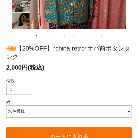
【20%OFF】*china retro*オバ前ボタンタ
ンク
2,000円(税込)
個数
柄
カートに入れる