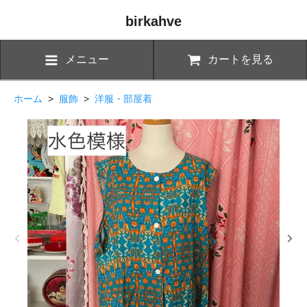
birkahve
メニュー
カートを見る
ホーム
>
服飾
>
洋服・部屋着