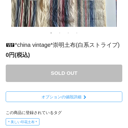
*china vintage*崇明土布(白系ストライプ)
0円(税込)
SOLD OUT
オプションの値段詳細
この商品に登録されているタグ
＊美しい印花土布＊