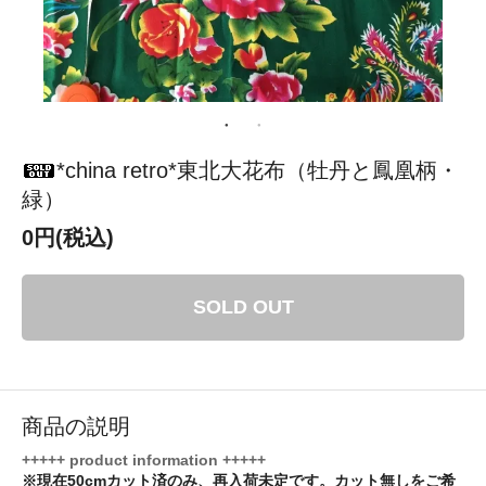
*china retro*東北大花布（牡丹と鳳凰柄・
緑）
0円(税込)
SOLD OUT
商品の説明
+++++ product information +++++
※現在50cmカット済のみ、再入荷未定です。カット無しをご希