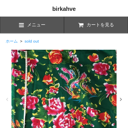
birkahve
メニュー
カートを見る
ホーム
>
sold out