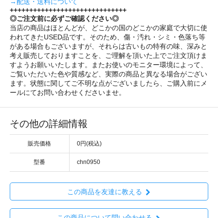
→配送・送料について
++++++++++++++++++++++++++++++
◎ご注文前に必ずご確認ください◎
当店の商品はほとんどが、どこかの国のどこかの家庭で大切に使
われてきたUSED品です。そのため、傷・汚れ・シミ・色落ち等
がある場合もございますが、それらは古いもの特有の味、深みと
考え販売しておりますことを、ご理解を頂いた上でご注文頂けま
すようお願いいたします。またお使いのモニター環境によって、
ご覧いただいた色や質感など、実際の商品と異なる場合がござい
ます。状態に関してご不明な点がございましたら、ご購入前にメ
ールにてお問い合わせくださいませ。
その他の詳細情報
販売価格
0円(税込)
型番
chn0950
この商品を友達に教える
この商品について問い合わせる