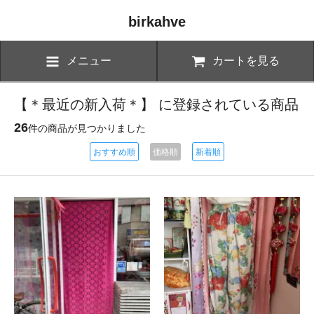
birkahve
メニュー
カートを見る
【＊最近の新入荷＊】 に登録されている商品
26
件の商品が見つかりました
おすすめ順
価格順
新着順