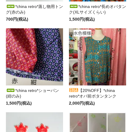
*china retro*蒸し物用トン
*china retro*長めオバタン
グ(赤のみ)
ク(XLサイズくらい)
700円(税込)
1,500円(税込)
*china retro*ショーパン
【20%OFF】*china
(紺のみ)
retro*オバ前ボタンタンク
1,500円(税込)
2,000円(税込)