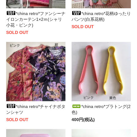
*china retro*ファンシーナ
*china retro*花柄ゆったり
イロンカーテン1×2ｍ(シャリ
パンツ(白系花柄)
小花・ピンク)
SOLD OUT
SOLD OUT
*china retro*チャイナボタ
*china retro*プラトング(2
ンシャツ
色)
SOLD OUT
400円(税込)