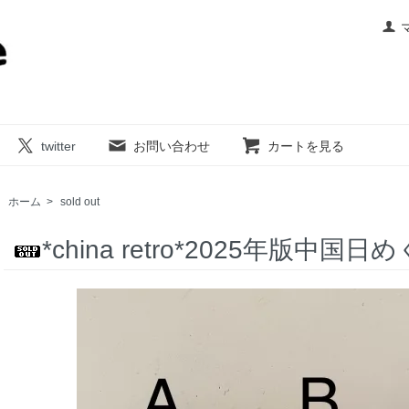
twitter
お問い合わせ
カートを見る
ホーム
>
sold out
*china retro*2025年版中