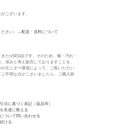
性がございます。
ください。
→配送・送料について
きたUSED品です。そのため、傷・汚れ・
味、深みと考え販売しておりますことを、
いのモニター環境によって、ご覧いただい
てご不明な点がございましたら、ご購入前
引法に基づく表記（返品等）
を友達に教える
について問い合わせる
続ける