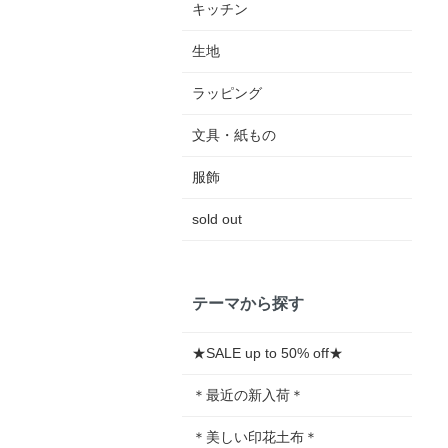
キッチン
生地
ラッピング
文具・紙もの
服飾
sold out
テーマから探す
★SALE up to 50% off★
＊最近の新入荷＊
＊美しい印花土布＊