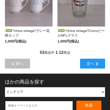
*china vintage*グレー花
*china vintage*Coorsビー
柄カップ
ルNFLグラス
1,000円(税込)
1,000円(税込)
53
1
12
商品中
-
商品
前へ
次へ
ほかの商品を探す
検索