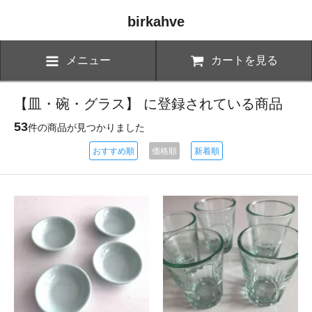
birkahve
メニュー
カートを見る
【皿・碗・グラス】 に登録されている商品
53
件の商品が見つかりました
おすすめ順
価格順
新着順