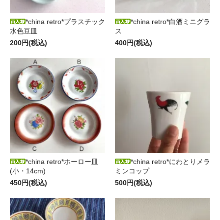
*china retro*プラスチック
*china retro*白酒ミニグラ
水色豆皿
ス
200円(税込)
400円(税込)
*china retro*ホーロー皿
*china retro*にわとりメラ
(小・14cm)
ミンコップ
450円(税込)
500円(税込)