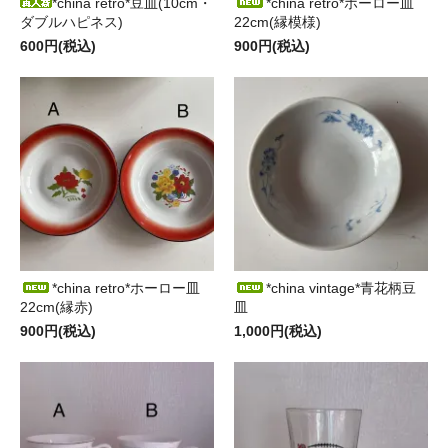
*china retro*豆皿(10cm・
*china retro*ホーロー皿
ダブルハピネス)
22cm(縁模様)
600円(税込)
900円(税込)
*china retro*ホーロー皿
*china vintage*青花柄豆
22cm(縁赤)
皿
900円(税込)
1,000円(税込)