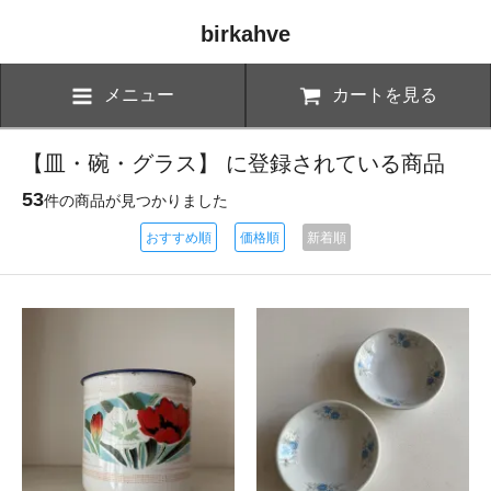
birkahve
メニュー
カートを見る
【皿・碗・グラス】 に登録されている商品
53
件の商品が見つかりました
おすすめ順
価格順
新着順