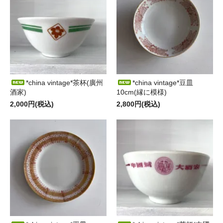
*china vintage*茶杯(廣州
*china vintage*豆皿
酒家)
10cm(縁に模様)
2,000円(税込)
2,800円(税込)