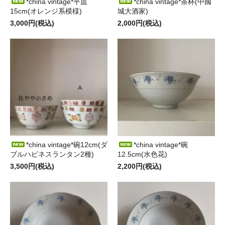
*china vintage*平皿
*china vintage*茶杯(中國
15cm(オレンジ系模様)
城大酒家)
3,000円(税込)
2,000円(税込)
*china vintage*碗12cm(ダ
*china vintage*碗
ブルハピネスランタン2種)
12.5cm(水色花)
3,500円(税込)
2,200円(税込)