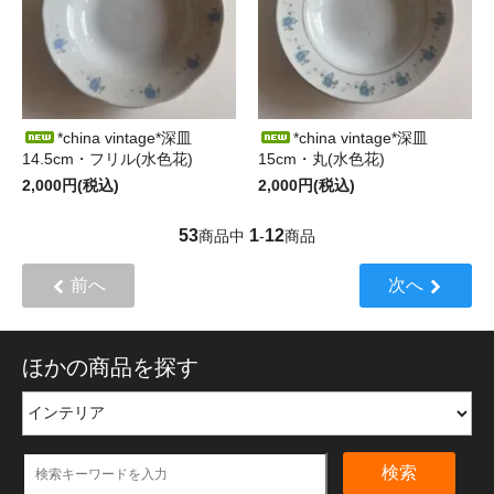
*china vintage*深皿
*china vintage*深皿
14.5cm・フリル(水色花)
15cm・丸(水色花)
2,000円(税込)
2,000円(税込)
53
1
12
商品中
-
商品
前へ
次へ
ほかの商品を探す
検索