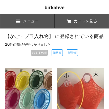
birkahve
メニュー
カートを見る
【かご・プラ入れ物】 に登録されている商品
16
件の商品が見つかりました
おすすめ順
価格順
新着順