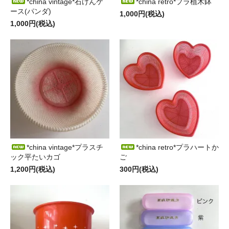
*china vintage*石けんケ
*china retro*プラ植木鉢
ース(パンダ)
1,000円(税込)
1,000円(税込)
*china vintage*プラスチ
*china retro*プラハートか
ック平たいカゴ
ご
1,200円(税込)
300円(税込)