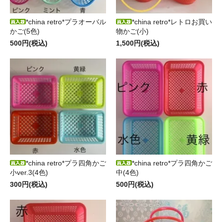
*china retro*プラオーバル
*china retro*レトロお買い
かご(5色)
物かご(小)
500円(税込)
1,500円(税込)
*china retro*プラ四角かご
*china retro*プラ四角かご
小ver.3(4色)
中(4色)
300円(税込)
500円(税込)