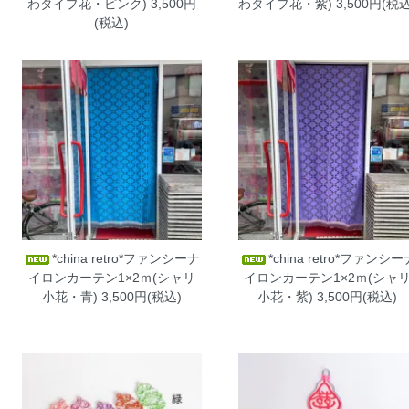
わタイプ花・ピンク)
3,500円
わタイプ花・紫)
3,500円(税込
(税込)
*china retro*ファンシーナ
*china retro*ファンシー
イロンカーテン1×2ｍ(シャリ
イロンカーテン1×2ｍ(シャ
小花・青)
3,500円(税込)
小花・紫)
3,500円(税込)