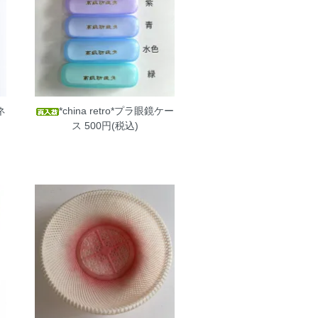
ネ
*china retro*プラ眼鏡ケー
ス
500円(税込)