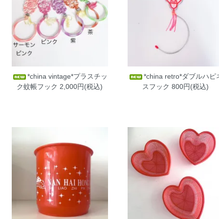
*china vintage*プラスチッ
*china retro*ダブルハピ
ク蚊帳フック
2,000円(税込)
スフック
800円(税込)