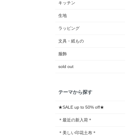
キッチン
生地
ラッピング
文具・紙もの
服飾
sold out
テーマから探す
★SALE up to 50% off★
＊最近の新入荷＊
＊美しい印花土布＊