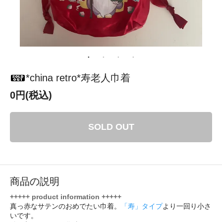
*china retro*寿老人巾着
0円(税込)
SOLD OUT
商品の説明
+++++ product information +++++
真っ赤なサテンのおめでたい巾着。
「寿」タイプ
より一回り小さ
いです。