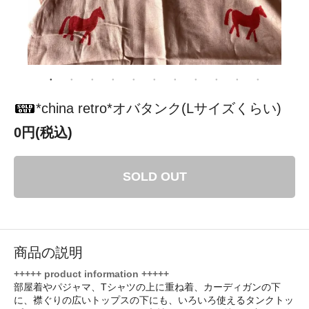
*china retro*オバタンク(Lサイズくらい)
0円(税込)
SOLD OUT
商品の説明
+++++ product information +++++
部屋着やパジャマ、Tシャツの上に重ね着、カーディガンの下
に、襟ぐりの広いトップスの下にも、いろいろ使えるタンクトッ