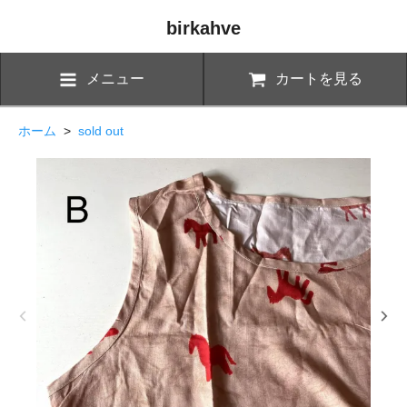
birkahve
メニュー
カートを見る
ホーム
>
sold out