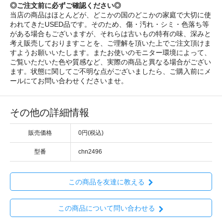
◎ご注文前に必ずご確認ください◎
当店の商品はほとんどが、どこかの国のどこかの家庭で大切に使
われてきたUSED品です。そのため、傷・汚れ・シミ・色落ち等
がある場合もございますが、それらは古いもの特有の味、深みと
考え販売しておりますことを、ご理解を頂いた上でご注文頂けま
すようお願いいたします。またお使いのモニター環境によって、
ご覧いただいた色や質感など、実際の商品と異なる場合がござい
ます。状態に関してご不明な点がございましたら、ご購入前にメ
ールにてお問い合わせくださいませ。
その他の詳細情報
販売価格
0円(税込)
型番
chn2496
この商品を友達に教える
この商品について問い合わせる