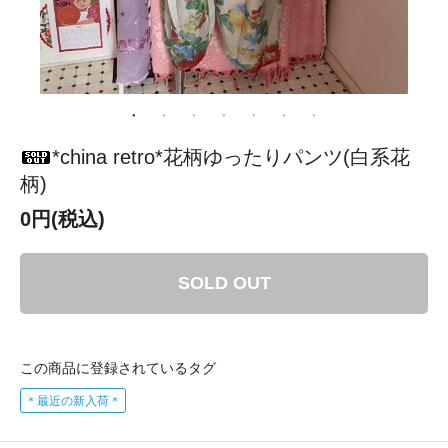
*china retro*花柄ゆったりパンツ(白系花
柄)
0円(税込)
SOLD OUT
この商品に登録されているタグ
＊最近の新入荷＊