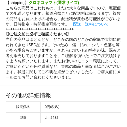
【shipping】
クロネコヤマト(通常サイズ)
こちらの商品はこわれもの、または大きな商品ですので、宅配便
での配送となります。都道府県ごとに配送料は異なります。複数
の商品をお買い上げの場合も、配送料が変わる可能性がございま
す。日時指定・時間指定可能です。
→配送・送料について
++++++++++++++++++++++++++++++
◎ご注文前に必ずご確認ください◎
当店の商品はほとんどが、どこかの国のどこかの家庭で大切に使
われてきたUSED品です。そのため、傷・汚れ・シミ・色落ち等
がある場合もございますが、それらは古いもの特有の味、深みと
考え販売しておりますことを、ご理解を頂いた上でご注文頂けま
すようお願いいたします。またお使いのモニター環境によって、
ご覧いただいた色や質感など、実際の商品と異なる場合がござい
ます。状態に関してご不明な点がございましたら、ご購入前にメ
ールにてお問い合わせくださいませ。
その他の詳細情報
販売価格
0円(税込)
型番
chn2482