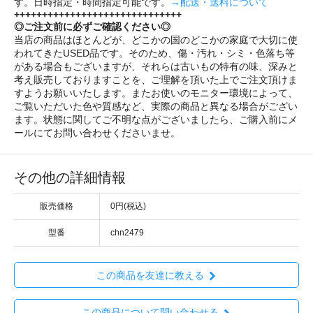
す。日時指定・時間指定可能です。
→配送・送料について
++++++++++++++++++++++++++++++
◎ご注文前に必ずご確認ください◎
当店の商品はほとんどが、どこかの国のどこかの家庭で大切に使
われてきたUSED品です。そのため、傷・汚れ・シミ・色落ち等
がある場合もございますが、それらは古いもの特有の味、深みと
考え販売しておりますことを、ご理解を頂いた上でご注文頂けま
すようお願いいたします。またお使いのモニター環境によって、
ご覧いただいた色や質感など、実際の商品と異なる場合がござい
ます。状態に関してご不明な点がございましたら、ご購入前にメ
ールにてお問い合わせくださいませ。
その他の詳細情報
販売価格
0円(税込)
型番
chn2479
この商品を友達に教える
この商品について問い合わせる