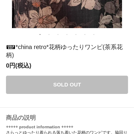
*china retro*花柄ゆったりワンピ(茶系花
柄)
0円(税込)
SOLD OUT
商品の説明
+++++ product information +++++
さらっとゆったり着られる落ち着いた花柄のワンピです。脇回り