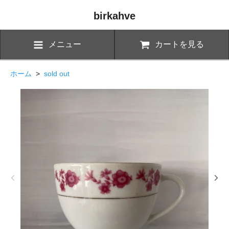
birkahve
メニュー
カートを見る
ホーム
>
sold out