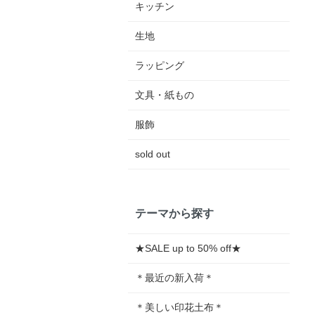
キッチン
生地
ラッピング
文具・紙もの
服飾
sold out
テーマから探す
★SALE up to 50% off★
＊最近の新入荷＊
＊美しい印花土布＊