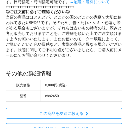
す。日時指定・時間指定可能です。
→配送・送料について
++++++++++++++++++++++++++++++
◎ご注文前に必ずご確認ください◎
当店の商品はほとんどが、どこかの国のどこかの家庭で大切に使
われてきたUSED品です。そのため、傷・汚れ・シミ・色落ち等
がある場合もございますが、それらは古いもの特有の味、深みと
考え販売しておりますことを、ご理解を頂いた上でご注文頂けま
すようお願いいたします。またお使いのモニター環境によって、
ご覧いただいた色や質感など、実際の商品と異なる場合がござい
ます。状態に関してご不明な点がございましたら、ご購入前にメ
ールにてお問い合わせくださいませ。
その他の詳細情報
販売価格
8,800円(税込)
型番
chn2450
この商品を友達に教える