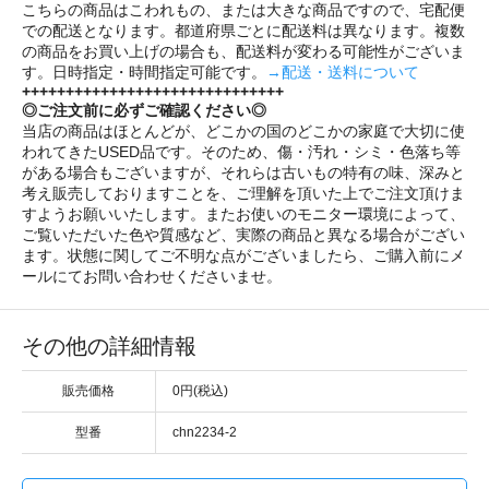
こちらの商品はこわれもの、または大きな商品ですので、宅配便
での配送となります。都道府県ごとに配送料は異なります。複数
の商品をお買い上げの場合も、配送料が変わる可能性がございま
す。日時指定・時間指定可能です。
→配送・送料について
++++++++++++++++++++++++++++++
◎ご注文前に必ずご確認ください◎
当店の商品はほとんどが、どこかの国のどこかの家庭で大切に使
われてきたUSED品です。そのため、傷・汚れ・シミ・色落ち等
がある場合もございますが、それらは古いもの特有の味、深みと
考え販売しておりますことを、ご理解を頂いた上でご注文頂けま
すようお願いいたします。またお使いのモニター環境によって、
ご覧いただいた色や質感など、実際の商品と異なる場合がござい
ます。状態に関してご不明な点がございましたら、ご購入前にメ
ールにてお問い合わせくださいませ。
その他の詳細情報
販売価格
0円(税込)
型番
chn2234-2