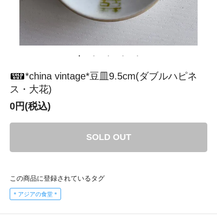
*china vintage*豆皿9.5cm(ダブルハピネ
ス・大花)
0円(税込)
SOLD OUT
この商品に登録されているタグ
＊アジアの食堂＊