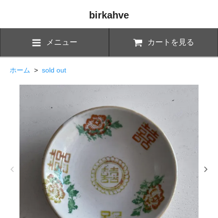
birkahve
メニュー
カートを見る
ホーム
>
sold out