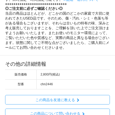
++++++++++++++++++++++++++++++
◎ご注文前に必ずご確認ください◎
当店の商品はほとんどが、どこかの国のどこかの家庭で大切に使
われてきたUSED品です。そのため、傷・汚れ・シミ・色落ち等
がある場合もございますが、それらは古いもの特有の味、深みと
考え販売しておりますことを、ご理解を頂いた上でご注文頂けま
すようお願いいたします。またお使いのモニター環境によって、
ご覧いただいた色や質感など、実際の商品と異なる場合がござい
ます。状態に関してご不明な点がございましたら、ご購入前にメ
ールにてお問い合わせくださいませ。
その他の詳細情報
販売価格
2,800円(税込)
型番
chn2446
この商品を友達に教える
この商品について問い合わせる