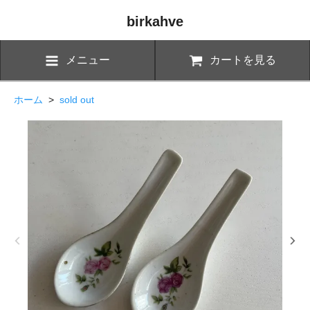
birkahve
メニュー
カートを見る
ホーム
>
sold out