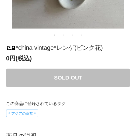
*china vintage*レンゲ(ピンク花)
0円(税込)
SOLD OUT
この商品に登録されているタグ
＊アジアの食堂＊
商品の説明