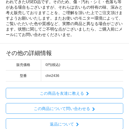
われてきたUSED品です。そのため、傷・汚れ・シミ・色落ち等
がある場合もございますが、それらは古いもの特有の味、深みと
考え販売しておりますことを、ご理解を頂いた上でご注文頂けま
すようお願いいたします。またお使いのモニター環境によって、
ご覧いただいた色や質感など、実際の商品と異なる場合がござい
ます。状態に関してご不明な点がございましたら、ご購入前にメ
ールにてお問い合わせくださいませ。
その他の詳細情報
販売価格
0円(税込)
型番
chn2436
この商品を友達に教える
この商品について問い合わせる
返品について