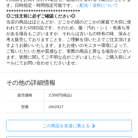
す。日時指定・時間指定可能です。
→配送・送料について
++++++++++++++++++++++++++++++
◎ご注文前に必ずご確認ください◎
当店の商品はほとんどが、どこかの国のどこかの家庭で大切に使
われてきたUSED品です。そのため、傷・汚れ・シミ・色落ち等
がある場合もございますが、それらは古いもの特有の味、深みと
考え販売しておりますことを、ご理解を頂いた上でご注文頂けま
すようお願いいたします。またお使いのモニター環境によって、
ご覧いただいた色や質感など、実際の商品と異なる場合がござい
ます。状態に関してご不明な点がございましたら、ご購入前にメ
ールにてお問い合わせくださいませ。
その他の詳細情報
販売価格
2,500円(税込)
型番
chn2417
この商品を友達に教える